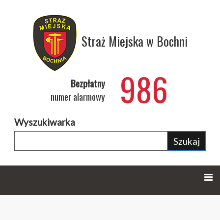
Straż Miejska w Bochni
986
Bezpłatny
numer alarmowy
Wyszukiwarka
Szukaj