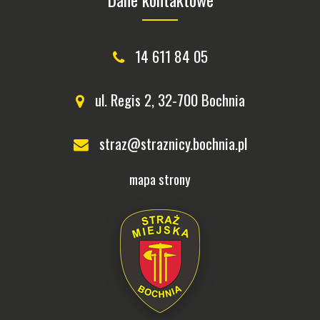
14 611 84 05
ul. Regis 2, 32-700 Bochnia
straz@straznicy.bochnia.pl
mapa strony